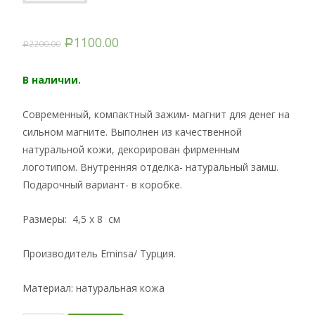
1100.00
2200.00
Р
Р
В наличии.
Современный, компактный зажим- магнит для денег на
сильном магните. Выполнен из качественной
натуральной кожи, декорирован фирменным
логотипом. Внутренняя отделка- натуральный замш.
Подарочный вариант- в коробке.
Размеры: 4,5 x 8 см
Производитель Eminsa/ Турция.
Материал: натуральная кожа