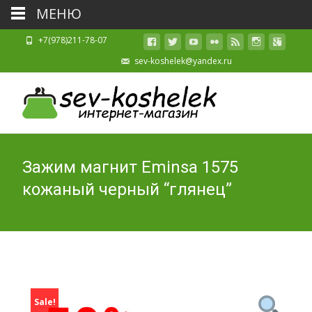
МЕНЮ
+7(978)211-78-07
sev-koshelek@yandex.ru
Зажим магнит Eminsa 1575
кожаный черный “глянец”
Sale!