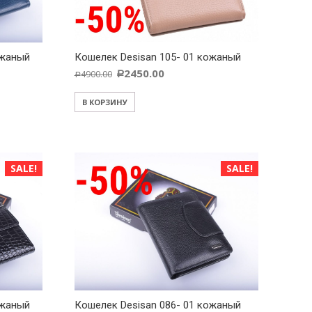
ожаный
Кошелек Desisan 105- 01 кожаный
2450.00
4900.00
Р
Р
В КОРЗИНУ
SALE!
SALE!
ожаный
Кошелек Desisan 086- 01 кожаный