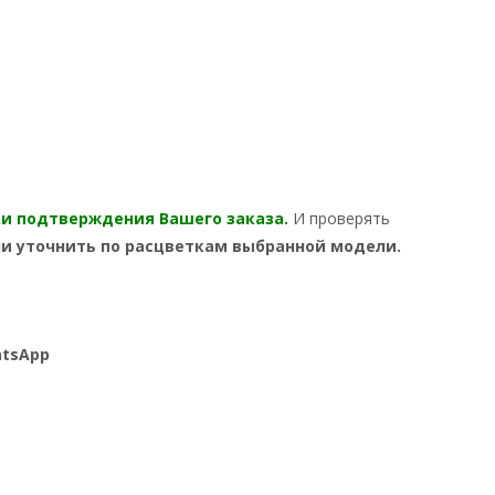
ки подтверждения Вашего
заказа.
И проверять
ли уточнить по расцветкам выбранной модели.
hatsApp