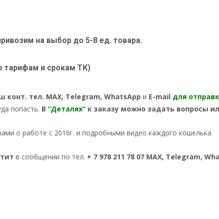
привозим на выбор до 5-8 ед. товара.
о тарифам и срокам ТК)
ш конт. тел. MAX, Telegram, WhatsApp
и
E-mail
для отправ
уда попасть.
В
“Деталях”
к заказу можно задать вопросы и
вами о работе с 2016г. и подробными видео каждого кошелька.
етит
в сообщении по тел.
+ 7 978
211 78 07 MAX, Telegram, W