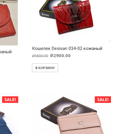
Кошелек Desisan 034-02 кожаный
ожаный
2900.00
5800.00
Р
Р
В КОРЗИНУ
SALE!
SALE!