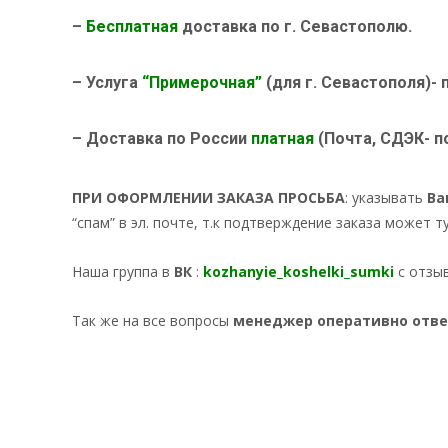
–
Бесплатная
доставка по г. Севастополю.
– Услуга
“Примерочная”
(для г. Севастополя)- 
– Доставка по России
платная
(Почта, СДЭК- п
ПРИ ОФОРМЛЕНИИ ЗАКАЗА ПРОСЬБА
: указывать
Ва
“спам” в эл. почте, т.к подтверждение заказа может т
Наша группа в
ВК
:
kozhanyie_koshelki_sumki
с отзы
Так же на все вопросы
менеджер оперативно отв