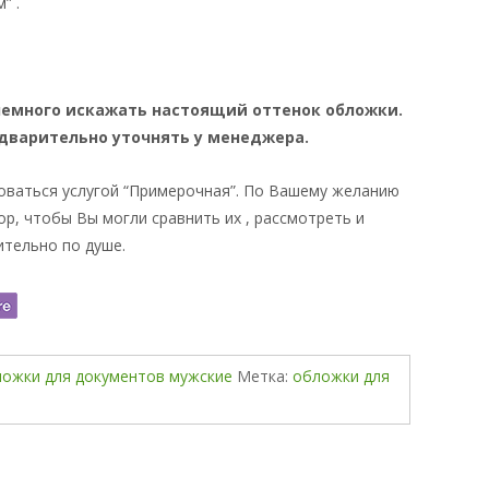
” .
немного искажать настоящий оттенок обложки.
дварительно уточнять у менеджера.
оваться услугой “Примерочная”. По Вашему желанию
ор, чтобы Вы могли сравнить их , рассмотреть и
ительно по душе.
ожки для документов мужские
Метка:
обложки для