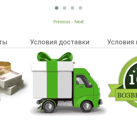
Previous
-
Next
ты
Условия доставки
Условия 