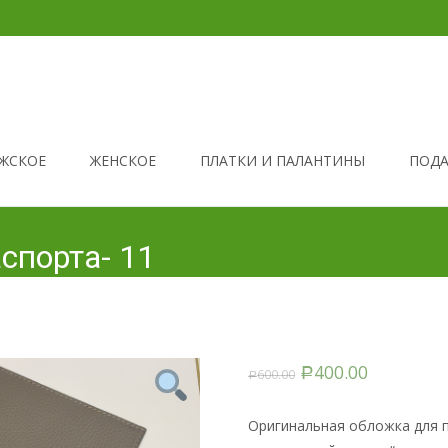
ЖСКОЕ
ЖЕНСКОЕ
ПЛАТКИ И ПАЛАНТИНЫ
ПОДА
спорта- 11
400.00
600.00
Р
Р
Оригинальная обложка для п