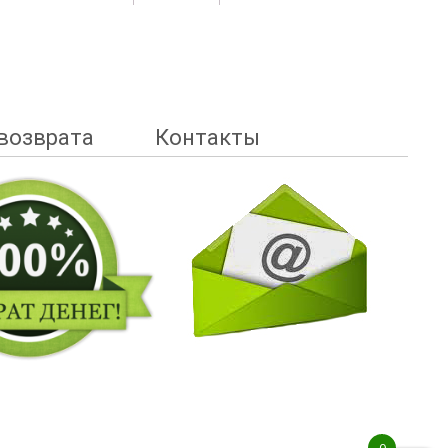
возврата
Контакты