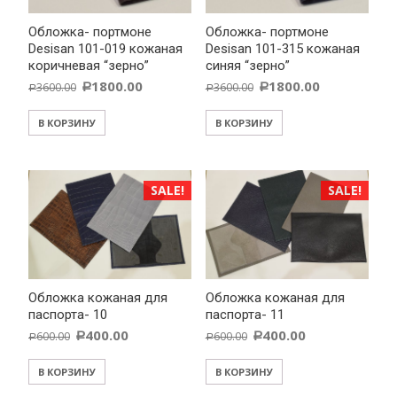
Обложка- портмоне
Обложка- портмоне
Desisan 101-019 кожаная
Desisan 101-315 кожаная
коричневая “зерно”
синяя “зерно”
1800.00
1800.00
3600.00
3600.00
Р
Р
Р
Р
В КОРЗИНУ
В КОРЗИНУ
SALE!
SALE!
Обложка кожаная для
Обложка кожаная для
паспорта- 10
паспорта- 11
400.00
400.00
600.00
600.00
Р
Р
Р
Р
В КОРЗИНУ
В КОРЗИНУ