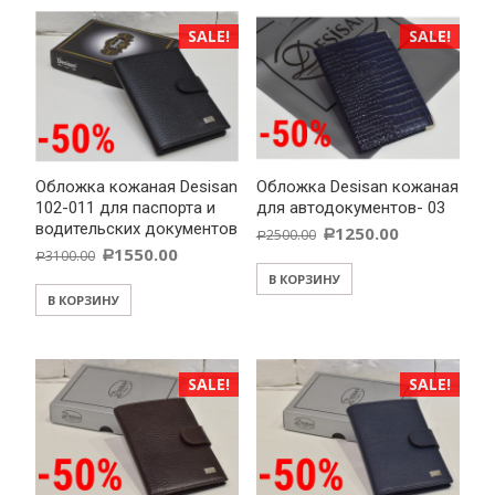
SALE!
SALE!
Обложка кожаная Desisan
Обложка Desisan кожаная
102-011 для паспорта и
для автодокументов- 03
водительских документов
1250.00
2500.00
Р
Р
1550.00
3100.00
Р
Р
В КОРЗИНУ
В КОРЗИНУ
SALE!
SALE!