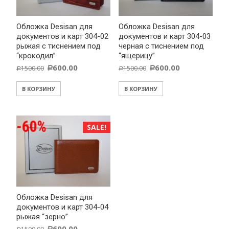
Обложка Desisan для
Обложка Desisan для
документов и карт 304-02
документов и карт 304-03
рыжая с тиснением под
черная с тиснением под
“крокодил”
“ящерицу”
600.00
600.00
1500.00
1500.00
Р
Р
Р
Р
В КОРЗИНУ
В КОРЗИНУ
SALE!
Обложка Desisan для
документов и карт 304-04
рыжая “зерно”
600.00
Р