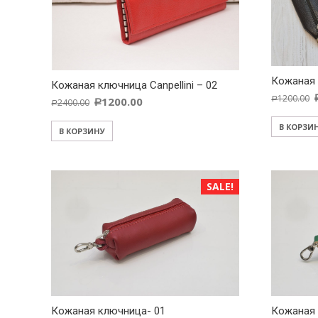
Кожаная 
Кожаная ключница Canpellini – 02
1200.00
1200.00
Р
2400.00
Р
Р
В КОРЗИ
В КОРЗИНУ
SALE!
Кожаная ключница- 01
Кожаная 