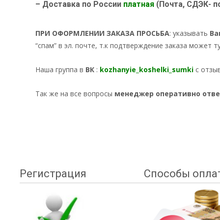
– Доставка по России
платная
(Почта, СДЭК- п
ПРИ ОФОРМЛЕНИИ ЗАКАЗА ПРОСЬБА
: указывать
Ва
“спам” в эл. почте, т.к подтверждение заказа может т
Наша группа в
ВК
:
kozhanyie_koshelki_sumki
с отзы
Так же на все вопросы
менеджер оперативно отв
Регистрация
Способы опла