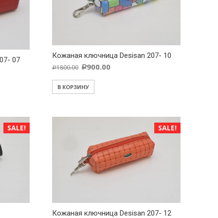
Кожаная ключница Desisan 207- 10
07- 07
900.00
1800.00
Р
Р
В КОРЗИНУ
SALE!
SALE!
Кожаная ключница Desisan 207- 12