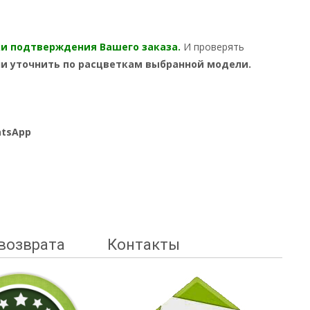
ки подтверждения Вашего
заказа.
И проверять
ли уточнить по расцветкам выбранной модели.
hatsApp
возврата
Контакты