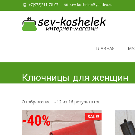
+7(978)211-78-07
sev-koshelek@yandex.ru
Skip to content
ГЛАВНАЯ
МУ
Ключницы для женщин
Отображение 1–12 из 16 результатов
SALE!