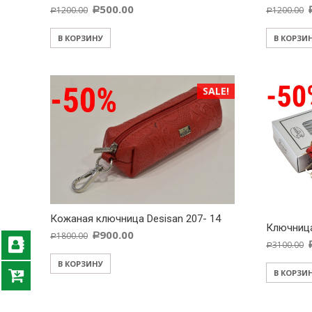
500.00
1200.00
1200.00
Р
Р
Р
В КОРЗИНУ
В КОРЗИ
SALE!
Кожаная ключница Desisan 207- 14
Ключница
900.00
1800.00
Р
Р
3100.00
Р
В КОРЗИНУ
В КОРЗИ