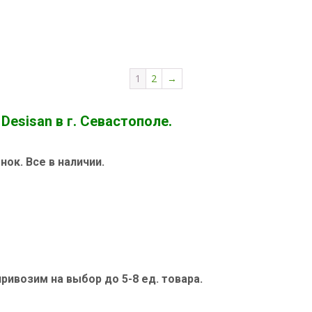
1
2
→
esisan в г. Севастополе.
ок. Все в наличии.
привозим на выбор до 5-8 ед. товара.