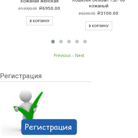
кожаная женская
кожаный
6950.00
13900.00
Р
Р
3100.00
6200.00
Р
Р
В КОРЗИНУ
В КОРЗИНУ
Previous
-
Next
Регистрация