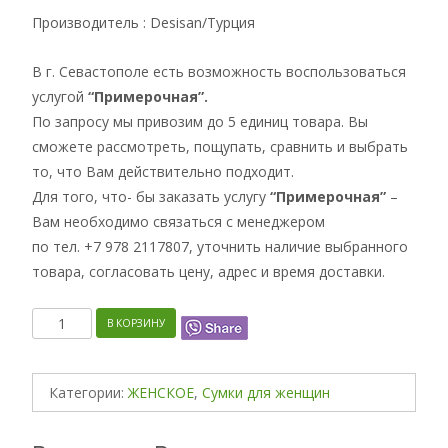
Производитель : Desisan/Турция
В г. Севастополе есть возможность воспользоваться
услугой
“Примерочная”.
По запросу мы привозим до 5 единиц товара. Вы
сможете рассмотреть, пощупать, сравнить и выбрать
то, что Вам действительно подходит.
Для того, что- бы заказать услугу
“Примерочная”
–
Вам необходимо связаться с менеджером
по тел. +7 978 2117807, уточнить наличие выбранного
товара, согласовать цену, адрес и время доставки.
Количество
В КОРЗИНУ
Категории:
ЖЕНСКОЕ
,
Сумки для женщин