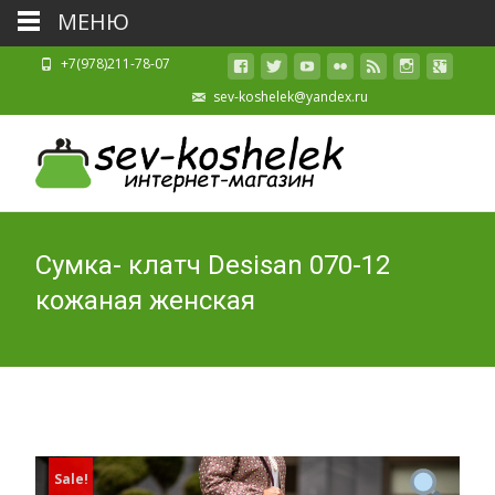
МЕНЮ
+7(978)211-78-07
sev-koshelek@yandex.ru
Сумка- клатч Desisan 070-12
кожаная женская
Sale!