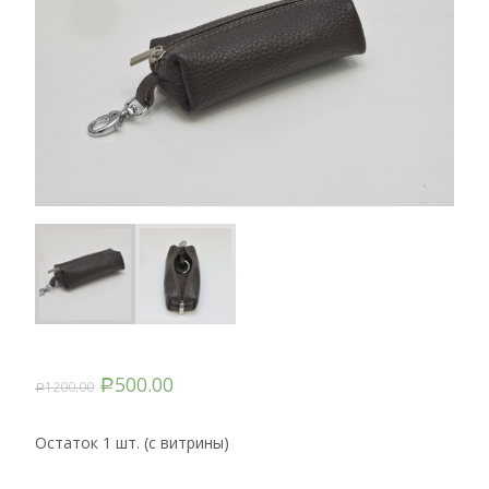
500.00
1200.00
Р
Р
Остаток 1 шт. (с витрины)