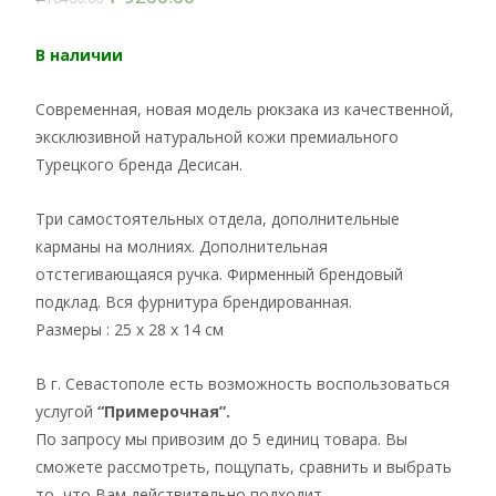
В наличии
Современная, новая модель рюкзака из качественной,
эксклюзивной натуральной кожи премиального
Турецкого бренда Десисан.
Три самостоятельных отдела, дополнительные
карманы на молниях. Дополнительная
отстегивающаяся ручка. Фирменный брендовый
подклад. Вся фурнитура брендированная.
Размеры : 25 х 28 х 14 см
В г. Севастополе есть возможность воспользоваться
услугой
“Примерочная”.
По запросу мы привозим до 5 единиц товара. Вы
сможете рассмотреть, пощупать, сравнить и выбрать
то, что Вам действительно подходит.