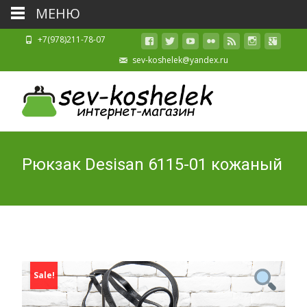
МЕНЮ
+7(978)211-78-07
sev-koshelek@yandex.ru
Рюкзак Desisan 6115-01 кожаный
Sale!