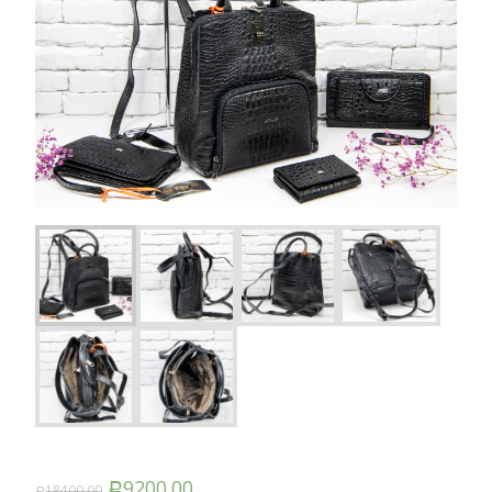
9200.00
18400.00
Р
Р