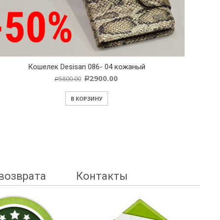
Кошелек Desisan 086- 04 кожаный
2900.00
5800.00
Р
Р
В КОРЗИНУ
возврата
Контакты