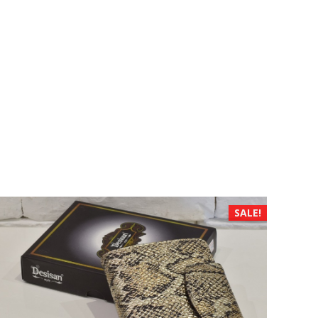
SALE!