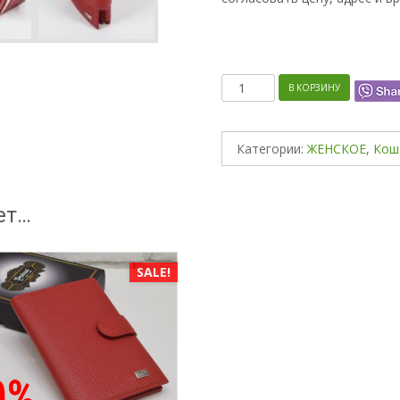
Количество
В КОРЗИНУ
Категории:
ЖЕНСКОЕ
,
Кош
ет…
SALE!