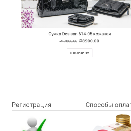
Cумка Desisan 614-05 кожаная
8900.00
17800.00
Р
Р
В КОРЗИНУ
Регистрация
Способы опла