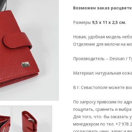
Возможен заказ расцветк
Размеры
9,5 x 11 x 2,5 см.
Новая, удобная модель небо
Отделение для мелочи на мо
Производитель – Desisan / Т
Материал: натуральная кож
В г. Севастополе можете во
По запросу привозим по адр
пощупать, сравнить и выбра
Для того, что- бы заказать 
менеджером по тел. +7 978 
согласовать цену, адрес и в