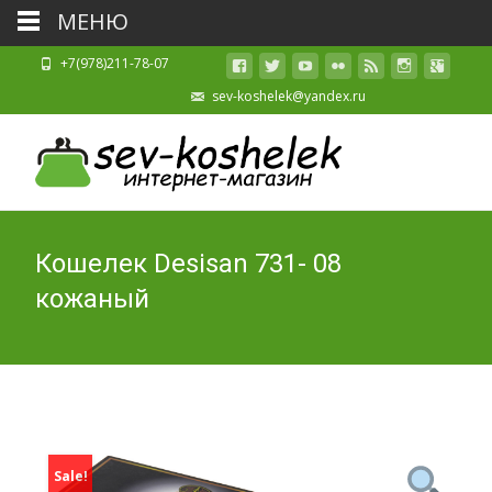
МЕНЮ
+7(978)211-78-07
sev-koshelek@yandex.ru
Кошелек Desisan 731- 08
кожаный
Sale!