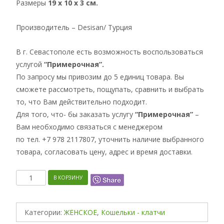
Размеры
19 x 10 x 3 см.
Производитель – Desisan/ Турция
В г. Севастополе есть возможность воспользоваться
услугой
“Примерочная”.
По запросу мы привозим до 5 единиц товара. Вы
сможете рассмотреть, пощупать, сравнить и выбрать
то, что Вам действительно подходит.
Для того, что- бы заказать услугу
“Примерочная”
–
Вам необходимо связаться с менеджером
по тел. +7 978 2117807, уточнить наличие выбранного
товара, согласовать цену, адрес и время доставки.
Количество
В КОРЗИНУ
Категории:
ЖЕНСКОЕ
,
Кошельки - клатчи