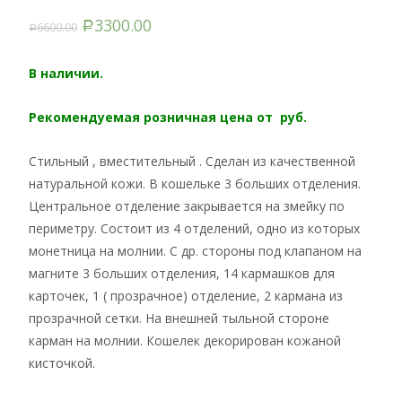
3300.00
6600.00
Р
Р
В наличии.
Рекомендуемая розничная цена от руб.
Стильный , вместительный . Сделан из качественной
натуральной кожи. В кошельке 3 больших отделения.
Центральное отделение закрывается на змейку по
периметру. Состоит из 4 отделений, одно из которых
монетница на молнии. С др. стороны под клапаном на
магните 3 больших отделения, 14 кармашков для
карточек, 1 ( прозрачное) отделение, 2 кармана из
прозрачной сетки. На внешней тыльной стороне
карман на молнии. Кошелек декорирован кожаной
кисточкой.