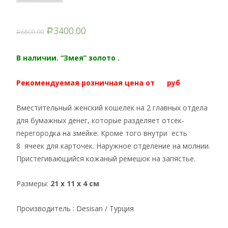
3400.00
6800.00
Р
Р
В наличии. “Змея” золото .
Рекомендуемая розничная цена от руб
Вместительный женский кошелек на 2 главных отдела
для бумажных денег, которые разделяет отсек-
перегородка на змейке. Кроме того внутри есть
8 ячеек для карточек. Наружное отделение на молнии.
Пристегивающийся кожаный ремешок на запястье.
Размеры:
21 x 11 x 4 см
Производитель : Desisan / Турция