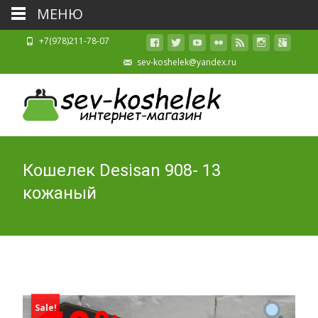
МЕНЮ
+7(978)211-78-07
sev-koshelek@yandex.ru
Кошелек Desisan 908- 13
кожаный
Sale!