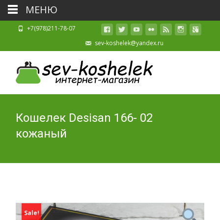
МЕНЮ
+7(978)211-78-07
sev-koshelek@yandex.ru
Кошелек Desisan 166- 02
кожаный
Sale!