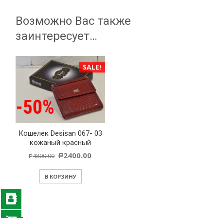
Возможно Вас также
заинтересует…
SALE!
Кошелек Desisan 067- 03
кожаный красный
2400.00
4800.00
Р
Р
В КОРЗИНУ