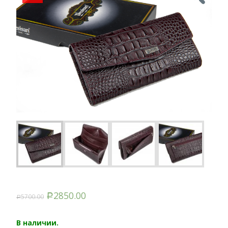
2850.00
5700.00
Р
Р
В наличии.