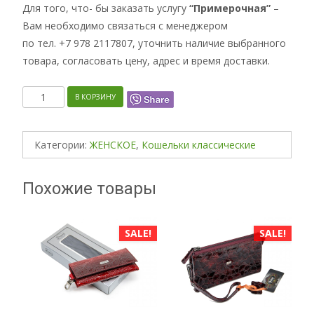
Для того, что- бы заказать услугу
“Примерочная”
–
Вам необходимо связаться с менеджером
по тел. +7 978 2117807, уточнить наличие выбранного
товара, согласовать цену, адрес и время доставки.
Количество
В КОРЗИНУ
Категории:
ЖЕНСКОЕ
,
Кошельки классические
Похожие товары
ALE!
SALE!
SALE!