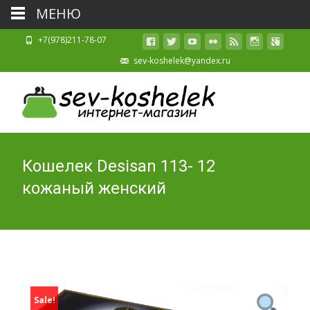
МЕНЮ
+7(978)211-78-07
sev-koshelek@yandex.ru
Кошелек Desisan 113- 12
кожаный женский
Sale!