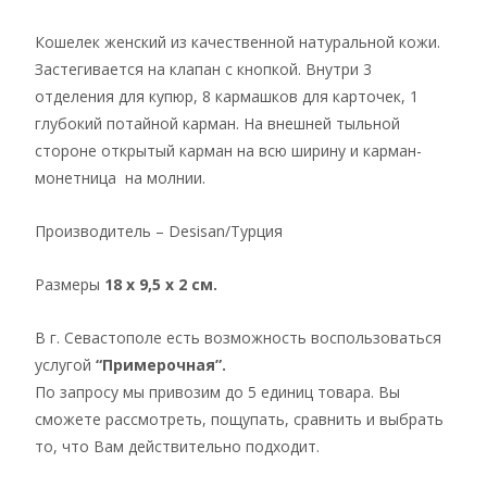
Кошелек женский из качественной натуральной кожи.
Застегивается на клапан с кнопкой. Внутри 3
отделения для купюр, 8 кармашков для карточек, 1
глубокий потайной карман. На внешней тыльной
стороне открытый карман на всю ширину и карман-
монетница на молнии.
Производитель – Desisan/Турция
Размеры
18 x 9,5 x 2 см.
В г. Севастополе есть возможность воспользоваться
услугой
“Примерочная”.
По запросу мы привозим до 5 единиц товара. Вы
сможете рассмотреть, пощупать, сравнить и выбрать
то, что Вам действительно подходит.