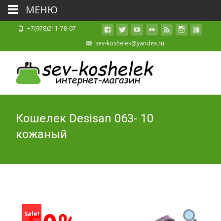
МЕНЮ
+7(978)211-78-07
sev-koshelek@yandex.ru
Кошелек Desisan 063- 10
кожаный
Sale!