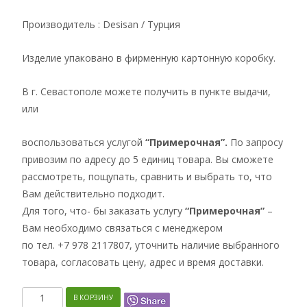
Производитель : Desisan / Турция
Изделие упаковано в фирменную картонную коробку.
В г. Севастополе можете получить в пункте выдачи,
или
воспользоваться услугой
“Примерочная”.
По запросу
привозим по адресу до 5 единиц товара. Вы сможете
рассмотреть, пощупать, сравнить и выбрать то, что
Вам действительно подходит.
Для того, что- бы заказать услугу
“Примерочная”
–
Вам необходимо связаться с менеджером
по тел. +7 978 2117807, уточнить наличие выбранного
товара, согласовать цену, адрес и время доставки.
Количество
В КОРЗИНУ