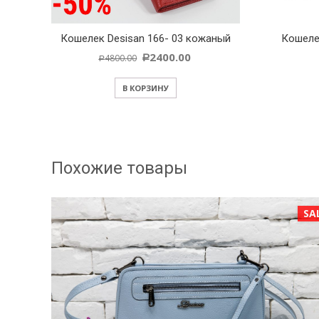
Кошелек Desisan 166- 03 кожаный
Кошеле
2400.00
4800.00
Р
Р
В КОРЗИНУ
Похожие товары
SALE!
SA