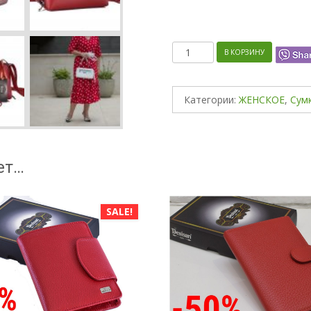
Количество
В КОРЗИНУ
Категории:
ЖЕНСКОЕ
,
Сум
ет…
SALE!