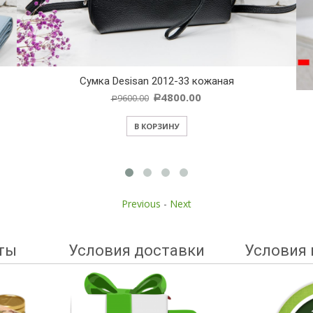
Cумка Desisan 2012-33 кожаная
4800.00
9600.00
Р
Р
В КОРЗИНУ
Previous
-
Next
ты
Условия доставки
Условия 