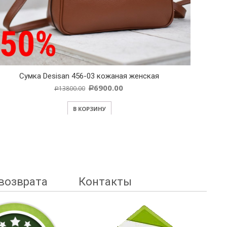
Cумка Desisan 456-03 кожаная женская
6900.00
13800.00
Р
Р
В КОРЗИНУ
возврата
Контакты