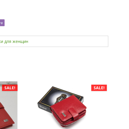
ки для женщин
SALE!
SALE!