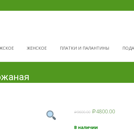
ЖСКОЕ
ЖЕНСКОЕ
ПЛАТКИ И ПАЛАНТИНЫ
ПОДА
ожаная
4800.00
9600.00
Р
Р
В наличии