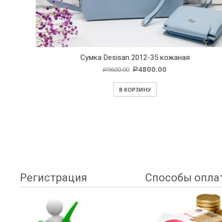
Cумка Desisan 2012-35 кожаная
4800.00
9600.00
Р
Р
В КОРЗИНУ
Регистрация
Способы опла