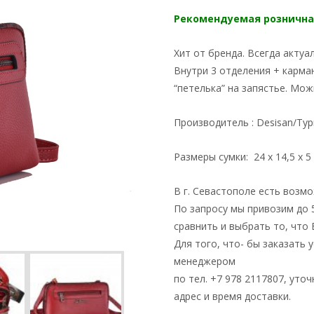
Рекомендуемая рознична
Хит от бренда. Всегда актуа
Внутри 3 отделения + карма
“петелька” на запястье. Мож
Производитель : Desisan/Ту
Размеры сумки: 24 х 14,5 х 5
В г. Севастополе есть возм
По запросу мы привозим до 
сравнить и выбрать то, что
Для того, что- бы заказать 
менеджером
по тел. +7 978 2117807, уто
адрес и время доставки.