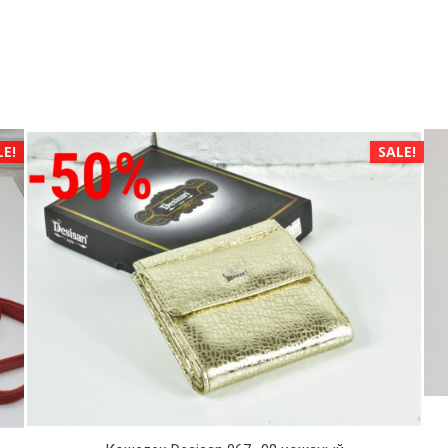
LE!
SALE!