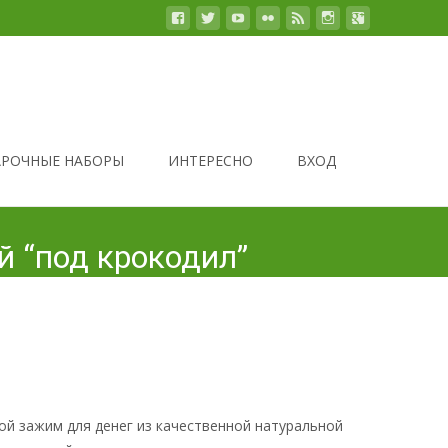
РОЧНЫЕ НАБОРЫ
ИНТЕРЕСНО
ВХОД
й “под крокодил”
й зажим для денег из качественной натуральной