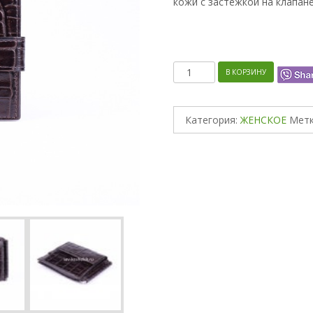
кожи с застежкой на клапане
Количество
В КОРЗИНУ
Категория:
ЖЕНСКОЕ
Метк