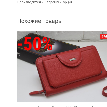
Производитель: Canpellini /Турция.
Похожие товары
SALE!
SA
ер