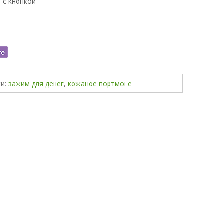
 с кнопкой.
и:
зажим для денег
,
кожаное портмоне