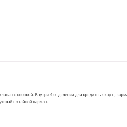
клапан с кнопкой. Внутри 4 отделения для кредитных карт , кар
ружный потайной карман.