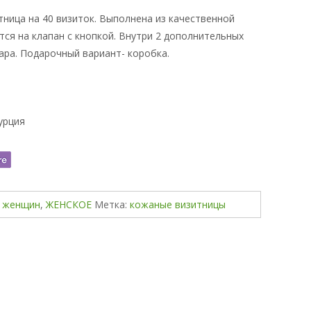
ница на 40 визиток. Выполнена из качественной
тся на клапан с кнопкой. Внутри 2 дополнительных
ара. Подарочный вариант- коробка.
Турция
я женщин
,
ЖЕНСКОЕ
Метка:
кожаные визитницы