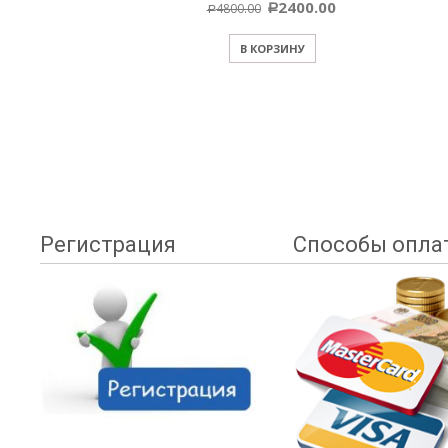
2400.00
4800.00
Р
Р
В КОРЗИНУ
Регистрация
Способы опла