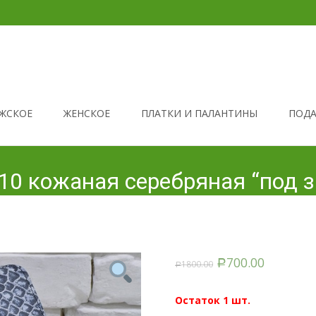
ЖСКОЕ
ЖЕНСКОЕ
ПЛАТКИ И ПАЛАНТИНЫ
ПОДА
4-10 кожаная серебряная “под 
700.00
1800.00
Р
Р
Остаток 1 шт.