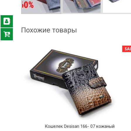
Похожие товары
SALE!
SA
Кошелек Desisan 166- 07 кожаный