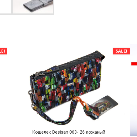
LE!
SALE!
Кошелек Desisan 063- 26 кожаный