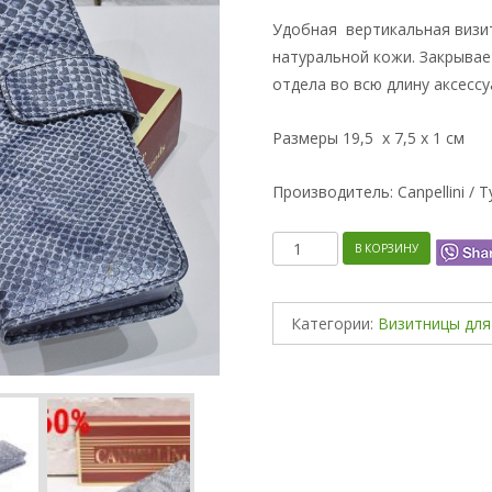
Удобная вертикальная визит
натуральной кожи. Закрывае
отдела во всю длину аксессу
Размеры 19,5 x 7,5 x 1 см
Производитель: Canpellini / 
Количество
В КОРЗИНУ
Категории:
Визитницы дл