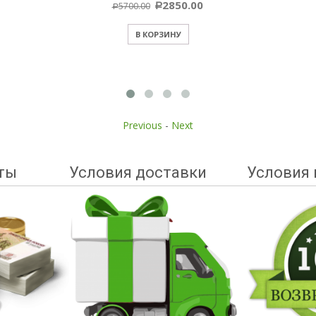
2850.00
5700.00
Р
Р
В КОРЗИНУ
Previous
-
Next
ты
Условия доставки
Условия 