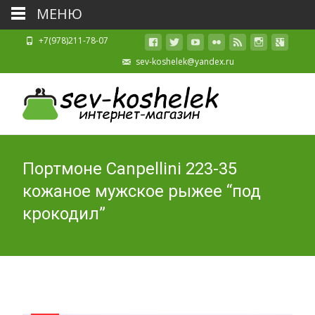
МЕНЮ
+7(978)211-78-07
sev-koshelek@yandex.ru
Портмоне Canpellini 223-35
кожаное мужское рыжее “под
крокодил”