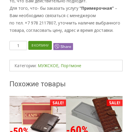
то, что Вам действительно подходит.
Для того, что- бы заказать услугу
“Примерочная”
–
Вам необходимо связаться с менеджером
по тел. +7 978 2117807, уточнить наличие выбранного
товара, согласовать цену, адрес и время доставки.
Количество
В КОРЗИНУ
Категории:
МУЖСКОЕ
,
Портмоне
Похожие товары
E!
SALE!
SALE!