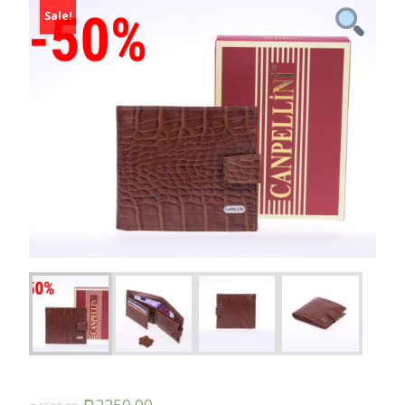
Sale!