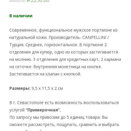
2250.00
4500.00
Р
Р
В наличии
Современное, функциональное мужское портмоне из
натуральной кожи. Производитель- CANPELLINI /
Турция. Среднее, горизонтальное. В портмоне 2
отделения для купюр, одно из которых застегивается
на молнию. 3 отделения для кредитных карт, 2 кармана
на сеточке. Внутренняя монетница на кнопке.
Застегивается на клапан с кнопкой.
Размеры:
9,5 x 11,5 x 2 см
В г. Севастополе есть возможность воспользоваться
услугой
“Примерочная”.
По запросу мы привозим до 5 единиц товара. Вы
сможете рассмотреть, пощупать, сравнить и выбрать