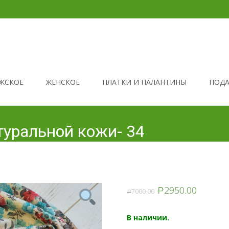
ЖСКОЕ
ЖЕНСКОЕ
ПЛАТКИ И ПАЛАНТИНЫ
ПОДА
туральной кожи- 34
2950.00
7000.00
Р
Р
В наличии.