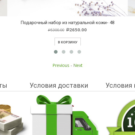
Подарочный набор из натуральной кожи- 48
2650.00
5300.00
Р
Р
В КОРЗИНУ
Previous
-
Next
ты
Условия доставки
Условия 