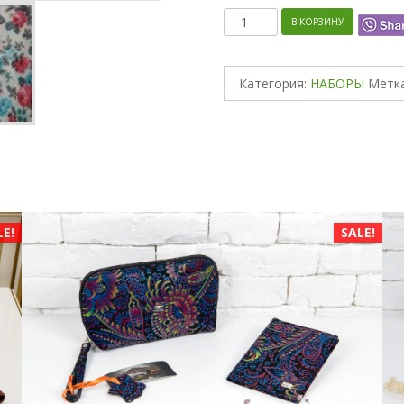
Количество
В КОРЗИНУ
Категория:
НАБОРЫ
Метк
LE!
SALE!