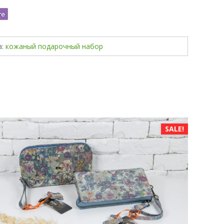
а:
кожаный подарочный набор
SALE!