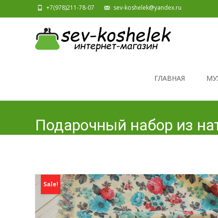
+7(978)211-78-07
sev-koshelek@yandex.ru
Skip to content
ГЛАВНАЯ
МУ
Подарочный набор из на
Sale!