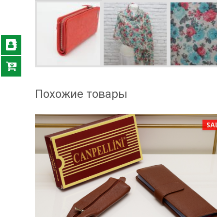
Похожие товары
SALE!
SA