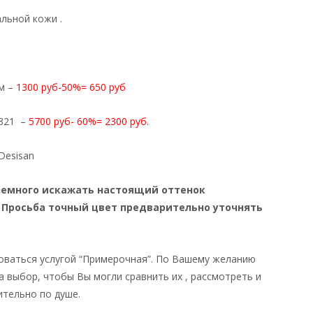
льной кожи .
см –
1300 руб-50%= 650 руб
 321 –
5700 руб- 60%= 2300 руб.
Desisan
немного искажать настоящий оттенок
 Просьба точный цвет предварительно уточнять
оваться услугой “Примерочная”. По Вашему желанию
а выбор, чтобы Вы могли сравнить их , рассмотреть и
ительно по душе.