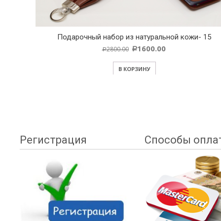
Подарочный набор из натуральной кожи- 15
- 41
1600.00
2800.00
Р
Р
В КОРЗИНУ
Регистрация
Способы опла