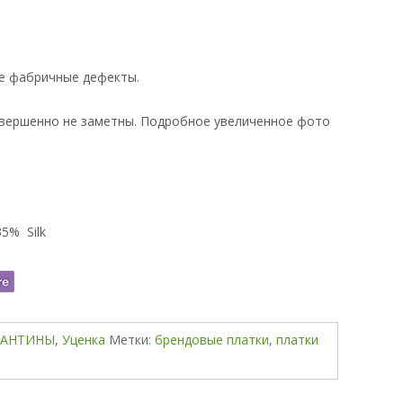
ие фабричные дефекты.
совершенно не заметны. Подробное увеличенное фото
5% Silk
ЛАНТИНЫ
,
Уценка
Метки:
брендовые платки
,
платки