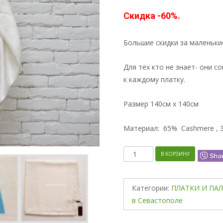
Скидка -60%.
Большие скидки за маленьк
Для тех кто не знает- они 
к каждому платку.
Размер 140см x 140см
Материал: 65% Cashmere , 3
Количество
В КОРЗИНУ
Категории:
ПЛАТКИ И ПА
в Севастополе