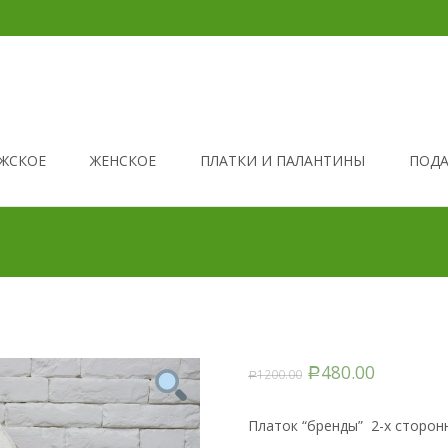
ЖСКОЕ
ЖЕНСКОЕ
ПЛАТКИ И ПАЛАНТИНЫ
ПОДА
480.00
1200.00
Р
Р
Платок “бренды” 2-х сторон