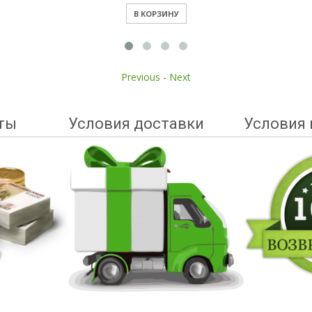
В КОРЗИНУ
Previous
-
Next
ты
Условия доставки
Условия 