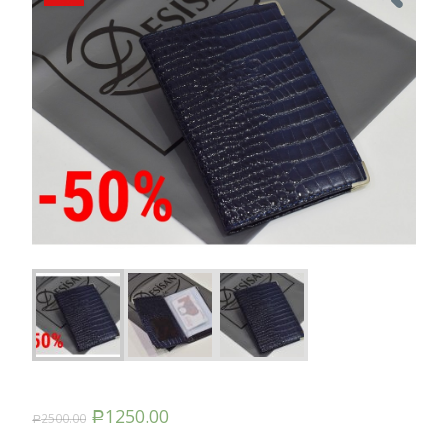
1250.00
2500.00
Р
Р