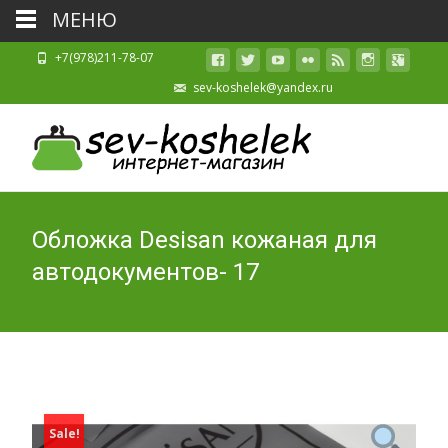
МЕНЮ
+7(978)211-78-07
sev-koshelek@yandex.ru
Обложка Desisan кожаная для
автодокументов- 17
Sale!