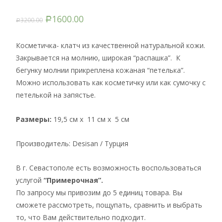
1600.00
3200.00
Р
Р
Косметичка- клатч из качественной натуральной кожи.
Закрывается на молнию, широкая “распашка”. К
бегунку молнии прикреплена кожаная “петелька”.
Можно использовать как косметичку или как сумочку с
петелькой на запястье.
Размеры:
19,5 см x 11 см x 5 см
Производитель: Desisan / Турция
В г. Севастополе есть возможность воспользоваться
услугой
“Примерочная”.
По запросу мы привозим до 5 единиц товара. Вы
сможете рассмотреть, пощупать, сравнить и выбрать
то, что Вам действительно подходит.