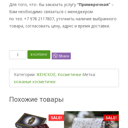
Для того, что- бы заказать услугу
“Примерочная”
–
Вам необходимо связаться с менеджером
по тел. +7 978 2117807, уточнить наличие выбранного
товара, согласовать цену, адрес и время доставки.
Количество
В КОРЗИНУ
Категории:
ЖЕНСКОЕ
,
Косметички
Метка:
кожаные косметички
Похожие товары
ALE!
SALE!
SALE!