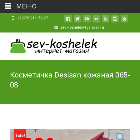
МЕНЮ
+7(978)211-78-07
sev-koshelek@yandex.ru
Косметичка Desisan кожаная 065-
08
Sale!