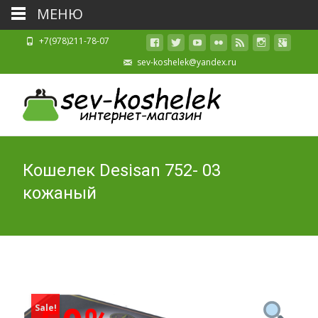
МЕНЮ
+7(978)211-78-07
sev-koshelek@yandex.ru
Кошелек Desisan 752- 03
кожаный
Sale!