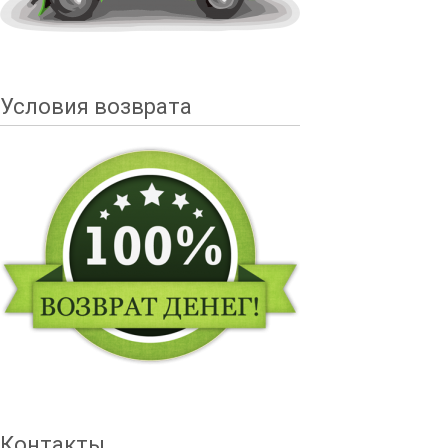
Условия возврата
Контакты