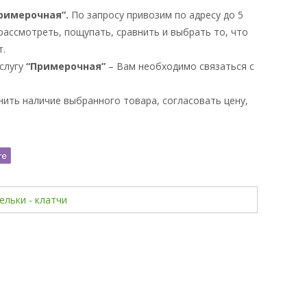
римерочная”.
По запросу привозим по адресу до 5
рассмотреть, пощупать, сравнить и выбрать то, что
т.
услугу
“Примерочная”
– Вам необходимо связаться с
чнить наличие выбранного товара, согласовать цену,
ельки - клатчи