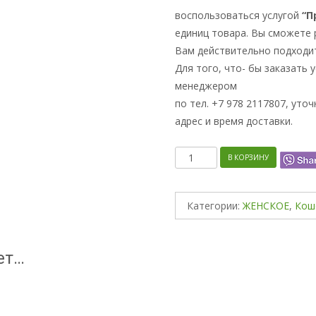
воспользоваться услугой
“П
единиц товара. Вы сможете 
Вам действительно подходи
Для того, что- бы заказать 
менеджером
по тел. +7 978 2117807, уто
адрес и время доставки.
Количество
В КОРЗИНУ
Категории:
ЖЕНСКОЕ
,
Кош
ет…