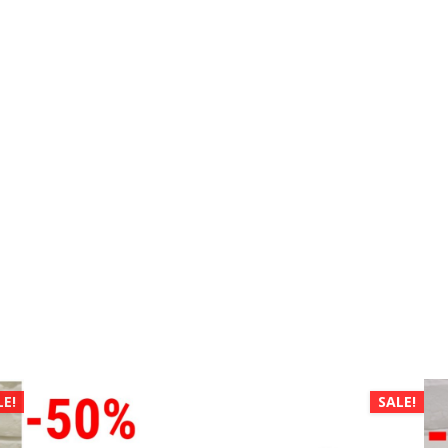
LE!
SALE!