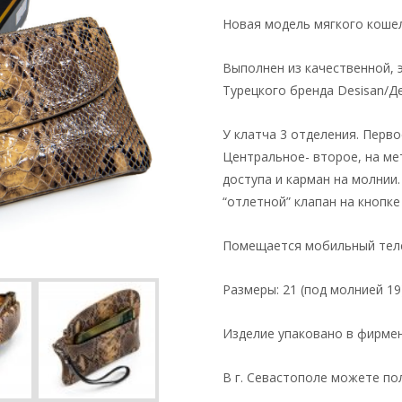
Новая модель мягкого кошел
Выполнен из качественной, 
Турецкого бренда Desisan/Де
У клатча 3 отделения. Перво
Центральное- второе, на ме
доступа и карман на молнии.
“отлетной” клапан на кнопке
Помещается мобильный тел
Размеры: 21 (под молнией 19) 
Изделие упаковано в фирме
В г. Севастополе можете пол