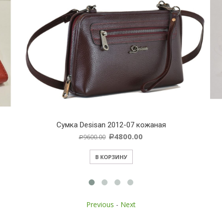
Cумка Desisan 2012-07 кожаная
4800.00
9600.00
Р
Р
В КОРЗИНУ
Previous
-
Next