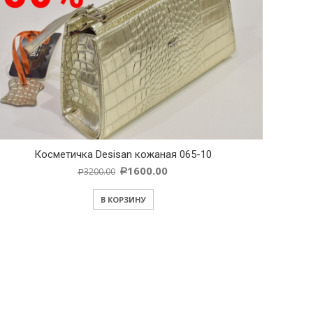
Косметичка Desisan кожаная 065-10
1600.00
3200.00
Р
Р
В КОРЗИНУ