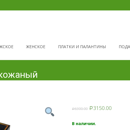
ЖСКОЕ
ЖЕНСКОЕ
ПЛАТКИ И ПАЛАНТИНЫ
ПОДА
 кожаный
3150.00
6300.00
Р
Р
В наличии.