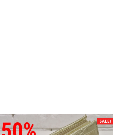
SALE!