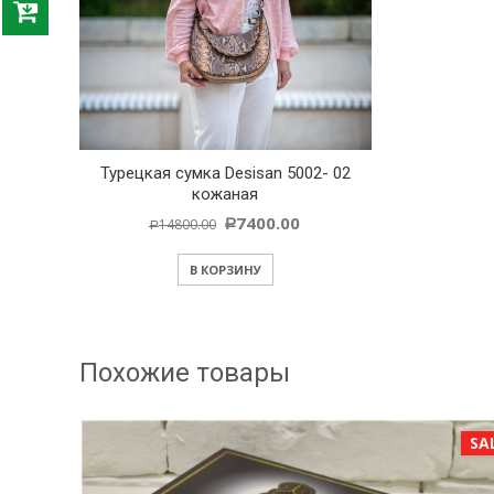
Турецкая сумка Desisan 5002- 02
кожаная
7400.00
14800.00
Р
Р
В КОРЗИНУ
Похожие товары
SALE!
SA