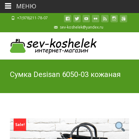
МЕНЮ
+7(978)211-78-07
sev-koshelek@yandex.ru
Cумка Desisan 6050-03 кожаная
Sale!