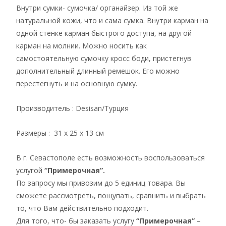
Внутри сумки- сумочка/ органайзер. Из той же
натуральной кожи, что и сама сумка. Внутри карман на
одной стенке карман быстрого доступа, на другой
карман на молнии. Можно носить как
самостоятельную сумочку кросс боди, пристегнув
дополнительный длинный ремешок. Его можно
перестегнуть и на основную сумку.
Производитель : Desisan/Турция
Размеры : 31 х 25 х 13 см
В г. Севастополе есть возможность воспользоваться
услугой
“Примерочная”.
По запросу мы привозим до 5 единиц товара. Вы
сможете рассмотреть, пощупать, сравнить и выбрать
то, что Вам действительно подходит.
Для того, что- бы заказать услугу
“Примерочная”
–